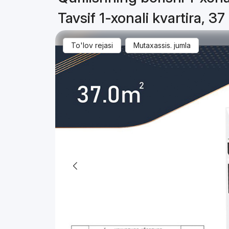
Tavsif 1-xonali kvartira, 37
To'lov rejasi
Mutaxassis. jumla