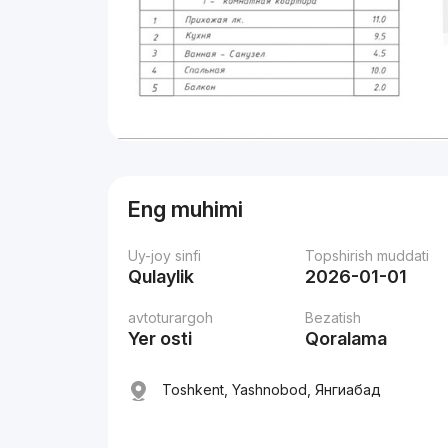
Eng muhimi
Uy-joy sinfi
Topshirish muddati
Qulaylik
2026-01-01
avtoturargoh
Bezatish
Yer osti
Qoralama
Toshkent, Yashnobod, Янгиабад