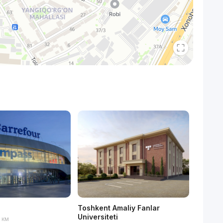
Toshkent Amaliy Fanlar
Рисовы
Universiteti
9 км
14 ми