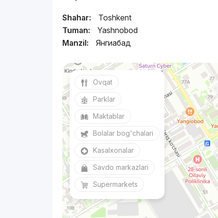
Shahar:
Toshkent
Tuman:
Yashnobod
Manzil:
Янгиабад
Ovqat
Parklar
Maktablar
Bolalar bog'chalari
Kasalxonalar
Savdo markazlari
Supermarkets