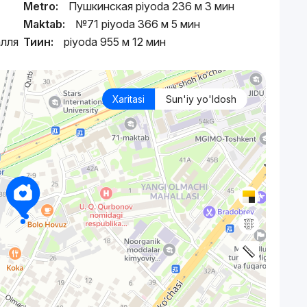
Metro:
Пушкинская piyoda 236 м 3 мин
Maktab:
№71 piyoda 366 м 5 мин
алля
Тиин:
piyoda 955 м 12 мин
Xaritasi
Sun'iy yo'ldosh