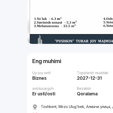
Eng muhimi
Uy-joy sinfi
Topshirish muddati
Biznes
2027-12-31
avtoturargoh
Bezatish
Er usti/osti
Qoralama
Toshkent, Mirzo Ulug'bek, Алмачи улица, 