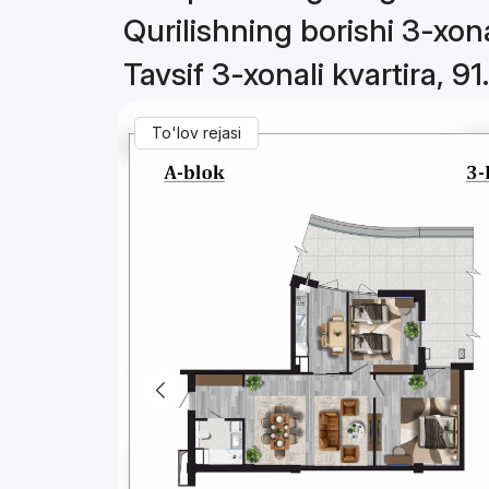
Qurilishning borishi 3-xona
Tavsif 3-xonali kvartira, 91
To'lov rejasi