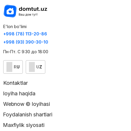
E'lon bo'limi
+998 (78) 113-20-86
+998 (93) 390-30-10
Пн-Пт. С 9:30 до 18:00
RU
UZ
Kontaktlar
loyiha haqida
Webnow © loyihasi
Foydalanish shartlari
Maxfiylik siyosati