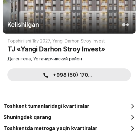
Kelishilgan
Topshirilishi 1kv 2027
,
Yangi Darhon Stroy Invest
TJ «Yangi Darhon Stroy Invest»
Дагентепа, Уртачирчикский район
+998 (50) 170...
Toshkent tumanlaridagi kvartiralar
Shuningdek qarang
Toshkentda metroga yaqin kvartiralar