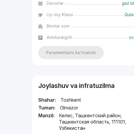
Devorlar
gaz bl
Uy-Joy Klassi
Qula
Binolar soni
Avtoturargoh
oc
Parametrlarni ko'rsatish
Joylashuv va infratuzilma
Shahar:
Toshkent
Tuman:
Olmazor
Manzil:
Келес, Ташкентский район,
Ташкентская область, 111101,
Узбекистан