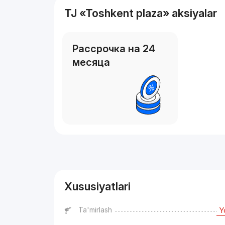
TJ «Toshkent plaza» aksiyalar
Рассрочка на 24
месяца
Reklama
Xususiyatlari
Ta'mirlash
Y