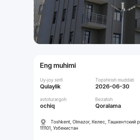
Eng muhimi
Uy-joy sinfi
Topshirish muddati
Qulaylik
2026-06-30
avtoturargoh
Bezatish
ochiq
Qoralama
Toshkent, Olmazor, Келес, Ташкентский 
111101, Узбекистан