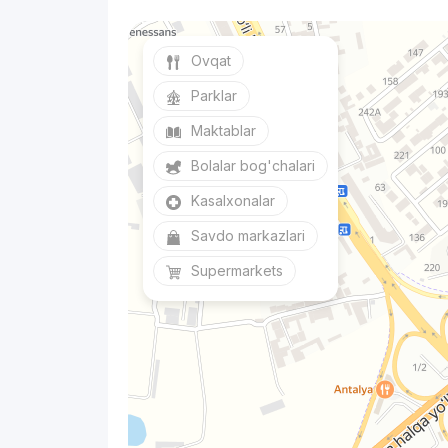
Ovqat
Parklar
Maktablar
Bolalar bog'chalari
Kasalxonalar
Savdo markazlari
Supermarkets