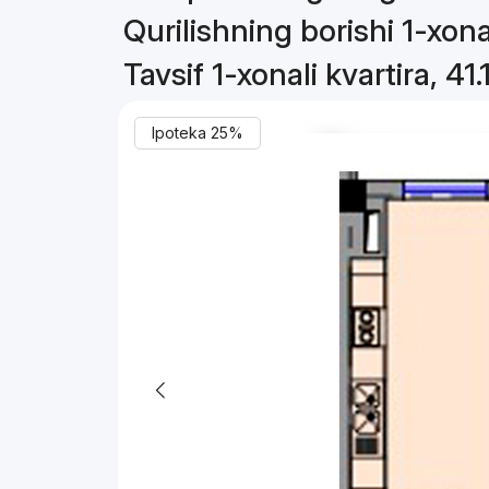
Qurilishning borishi 1-xonal
Tavsif 1-xonali kvartira, 41.
Ipoteka 25%