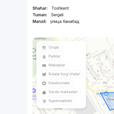
Shahar:
Toshkent
Tuman:
Sergeli
Manzil:
улица Ханабад
Ovqat
Parklar
Maktablar
Bolalar bog'chalari
Kasalxonalar
Savdo markazlari
Supermarkets