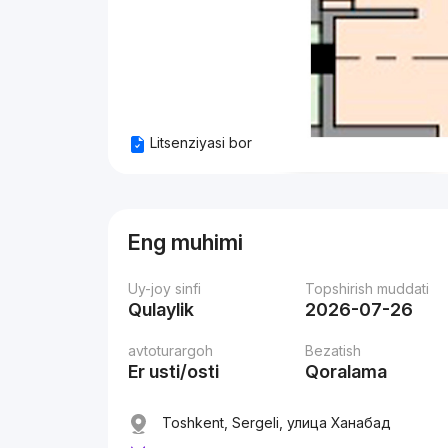
Litsenziyasi bor
Eng muhimi
Uy-joy sinfi
Topshirish muddati
Qulaylik
2026-07-26
avtoturargoh
Bezatish
Er usti/osti
Qoralama
Toshkent, Sergeli, улица Ханабад