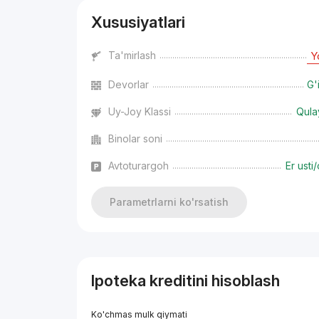
Xususiyatlari
Ta'mirlash
Y
Devorlar
G'
Uy-Joy Klassi
Qula
Binolar soni
Avtoturargoh
Er usti/
Parametrlarni ko'rsatish
Ipoteka kreditini hisoblash
Ko'chmas mulk qiymati