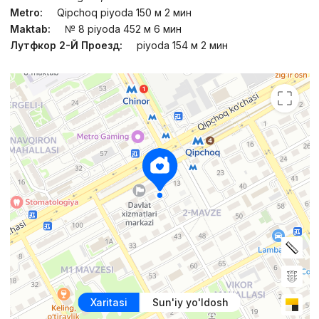
Metro:
Qipchoq piyoda 150 м 2 мин
Maktab:
№ 8 piyoda 452 м 6 мин
Лутфкор 2-Й Проезд:
piyoda 154 м 2 мин
Xaritasi
Sun'iy yo'ldosh