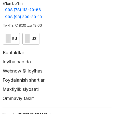
E'lon bo'limi
+998 (78) 113-20-86
+998 (93) 390-30-10
Пн-Пт. С 9:30 до 18:00
RU
UZ
Kontaktlar
loyiha haqida
Webnow © loyihasi
Foydalanish shartlari
Maxfiylik siyosati
Ommaviy taklif