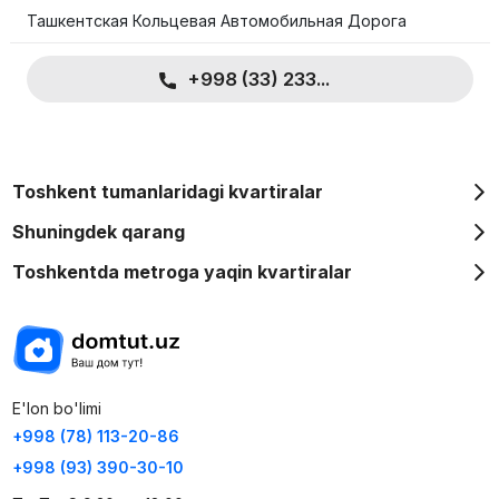
Ташкентская Кольцевая Автомобильная Дорога
+998 (33) 233...
Toshkent tumanlaridagi kvartiralar
Shuningdek qarang
Toshkentda metroga yaqin kvartiralar
E'lon bo'limi
+998 (78) 113-20-86
+998 (93) 390-30-10