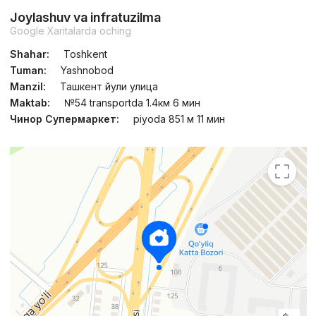
Joylashuv va infratuzilma
Google Xaritalarda oching
Shahar:
Toshkent
Tuman:
Yashnobod
Manzil:
Ташкент йули улица
Maktab:
№54 transportda 1.4км 6 мин
Чинор Супермаркет:
piyoda 851 м 11 мин