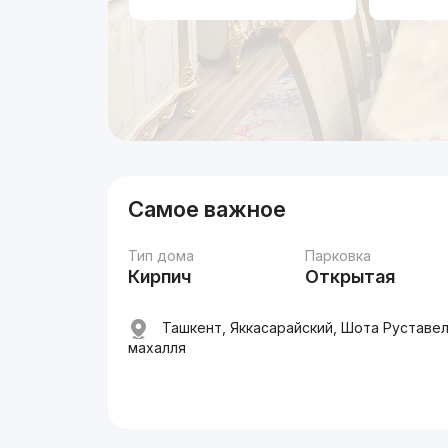
Самое важное
Тип дома
Парковка
Кирпич
Открытая
Ташкент, Яккасарайский, Шота Руставел
махалля