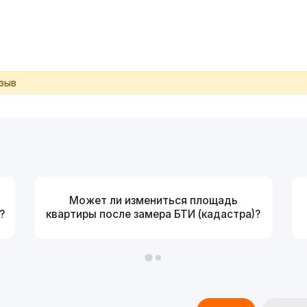
тзыв
Может ли измениться площадь
?
квартиры после замера БТИ (кадастра)?