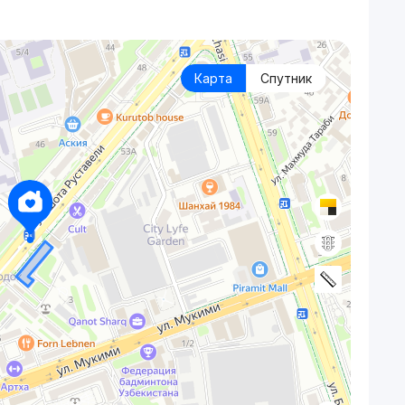
Карта
Спутник