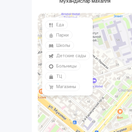
Мухандислар махалля
Еда
Парки
Школы
Детские сады
Больницы
ТЦ
Магазины