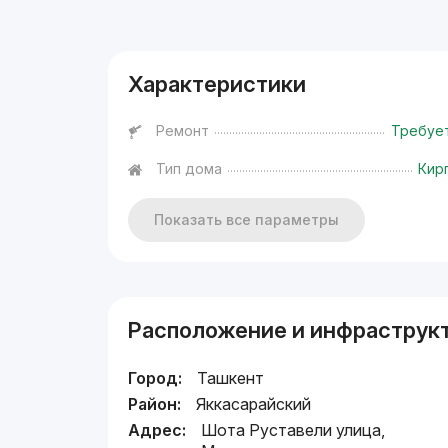
Реклама
Характеристики
Ремонт
Требуе
Тип дома
Кир
Показать все параметры
Расположение и инфраструк
Город:
Ташкент
Район:
Яккасарайский
Адрес:
Шота Руставели улица,