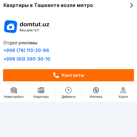
Квартиры в Ташкенте возле метро
Отдел рекламы
+998 (78) 113-20-86
+998 (93) 390-30-10
Пн-Пт. С 9:30 до 18:00
Контакты
RU
UZ
Новостройки
Квартиры
Добавить
Ипотека
Карта
Контакты
О проекте
Проект компании Webnow ©
Условия использования