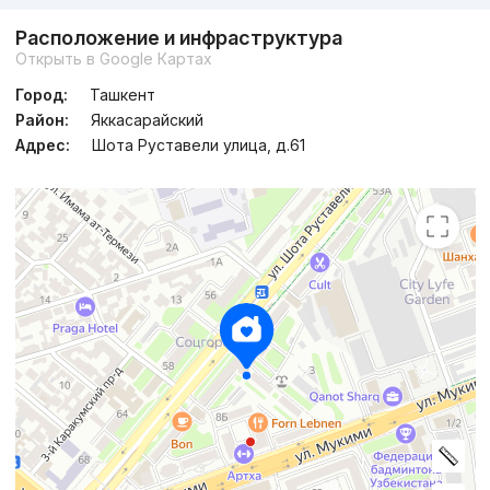
Расположение и инфраструктура
Открыть в Google Картах
Город:
Ташкент
Район:
Яккасарайский
Адрес:
Шота Руставели улица, д.61