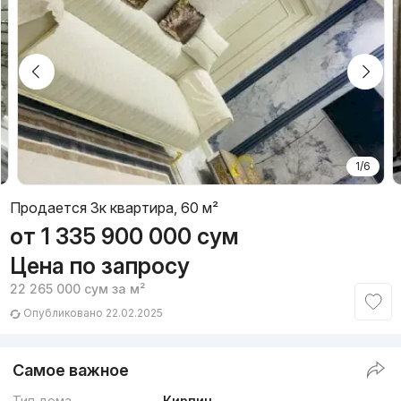
1/6
Продается 3к квартира, 60 м²
от
1 335 900 000
сум
Цена по запросу
22 265 000
сум
за м²
Опубликовано 22.02.2025
Самое важное
Тип дома
Кирпич