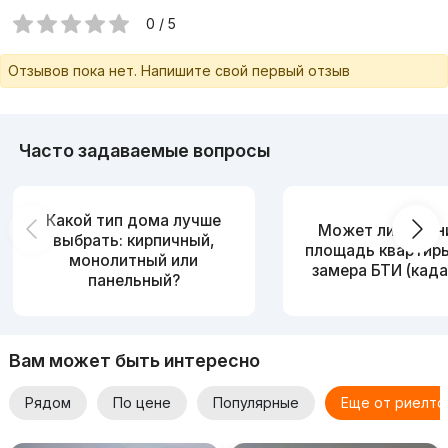
0 / 5
Отзывов пока нет. Напишите свой первый отзыв
Часто задаваемые вопросы
Какой тип дома лучше
Может ли измен
выбрать: кирпичный,
площадь квартир
монолитный или
замера БТИ (када
панельный?
Вам может быть интересно
Рядом
По цене
Популярные
Еще от риелто