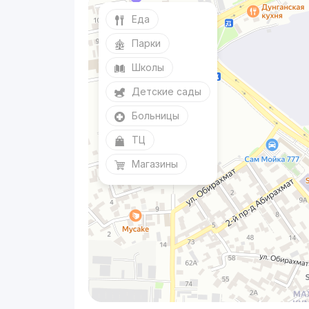
Еда
Парки
Школы
Детские сады
Больницы
ТЦ
Магазины