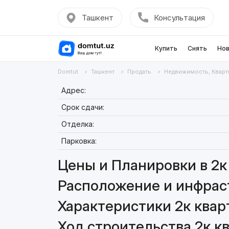
Ташкент
Консультация
Купить
Снять
Нов
Domtut
Ташкент
Продать
Недвижимость, Кварт
Адрес:
Срок сдачи:
Отделка:
Парковка:
Цены и Планировки в 2к 
Расположение и инфраст
Характеристики 2к квар
Ход строительства 2к кв