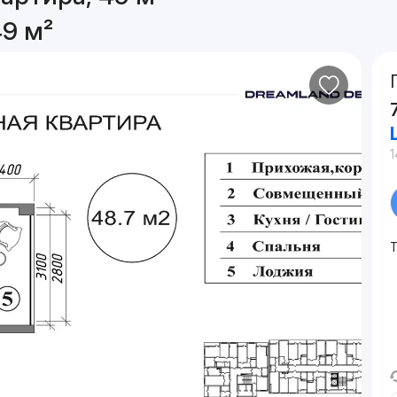
49 м²
1