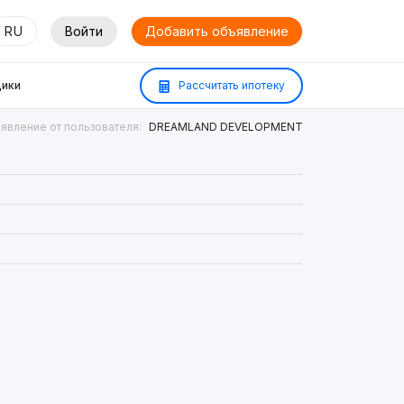
RU
Войти
Добавить объявление
ики
Рассчитать ипотеку
явление от пользователя:
DREAMLAND DEVELOPMENT