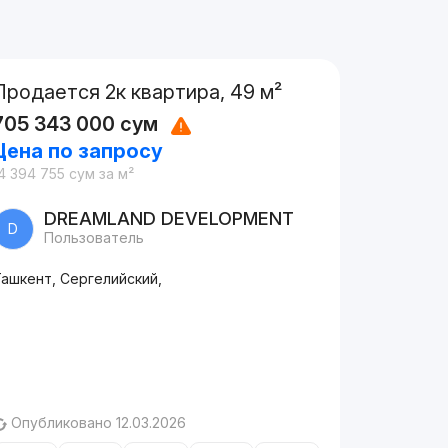
Продается 2к квартира, 49 м²
705 343 000
сум
Цена по запросу
4 394 755
сум
за м²
DREAMLAND DEVELOPMENT
D
Пользователь
Ташкент, Сергелийский,
Опубликовано 12.03.2026