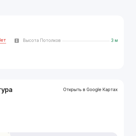
Нет
Высота Потолков
3 м
тура
Открыть в Google Картах