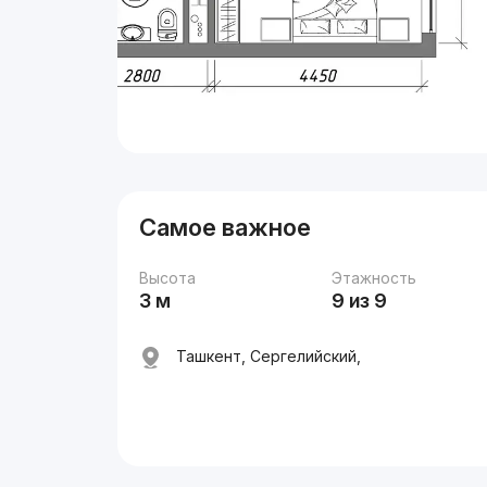
Самое важное
Высота
Этажность
3 м
9 из 9
Ташкент, Сергелийский,