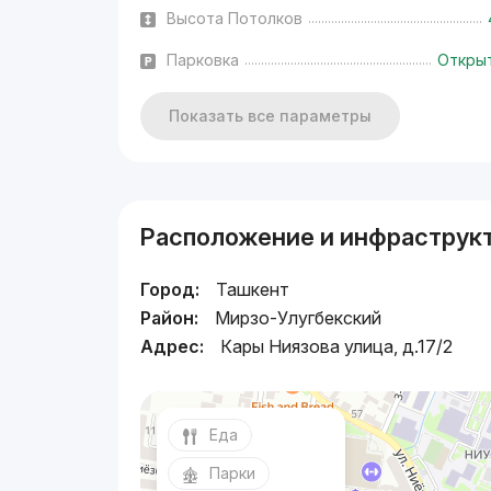
Высота Потолков
Парковка
Откры
Показать все параметры
Расположение и инфраструк
Город:
Ташкент
Район:
Мирзо-Улугбекский
Адрес:
Кары Ниязова улица, д.17/2
Еда
Парки