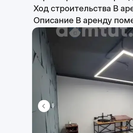
Ход строительства В ар
Описание В аренду пом