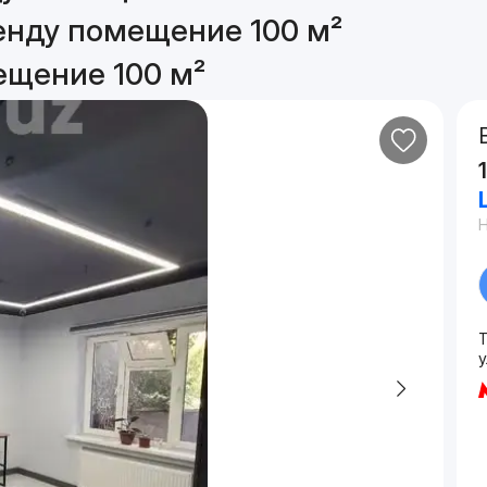
енду помещение 100 м²
ещение 100 м²
у