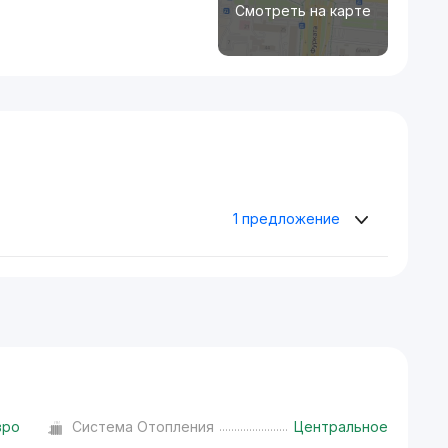
Смотреть на карте
1 предложение
вро
Система Отопления
Центральное