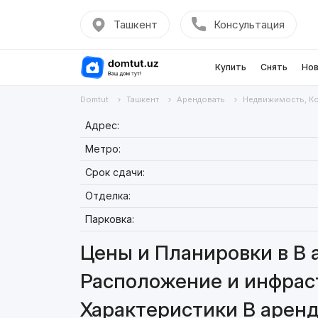
Ташкент
Консультация
Купить
Снять
Нов
Domtut
Ташкент
Арендовать
Недвижимость, К
Адрес:
Метро:
Срок сдачи:
Отделка:
Парковка:
Цены и Планировки в В 
Расположение и инфрас
Характеристики В арен