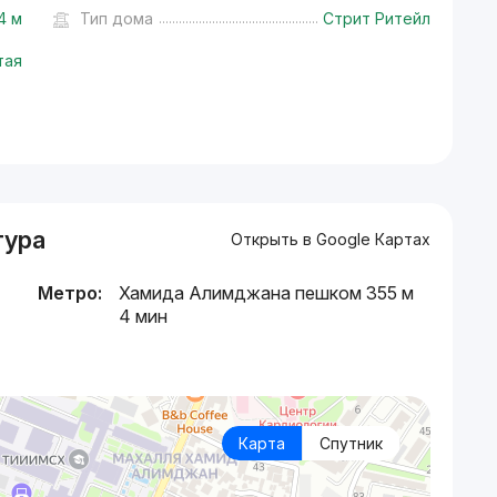
4 м
Тип дома
Стрит Ритейл
тая
тура
Открыть в Google Картах
Метро:
Хамида Алимджана пешком 355 м
4 мин
Карта
Спутник