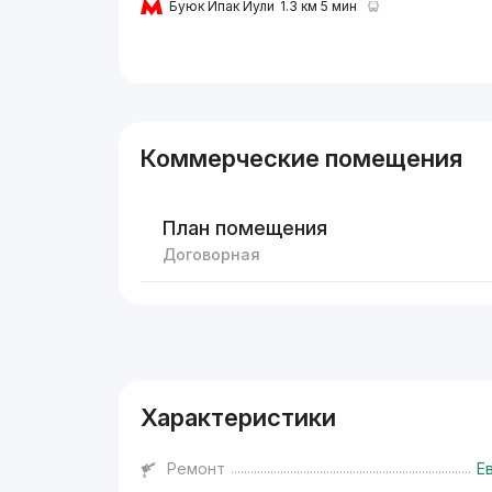
Буюк Ипак Йули
1.3 км 5 мин
Коммерческие помещения
План помещения
Договорная
Реклама
Характеристики
Ремонт
Е