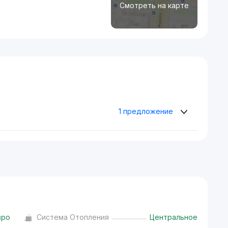
Смотреть на карте
1 предложение
вро
Система Отопления
Центральное