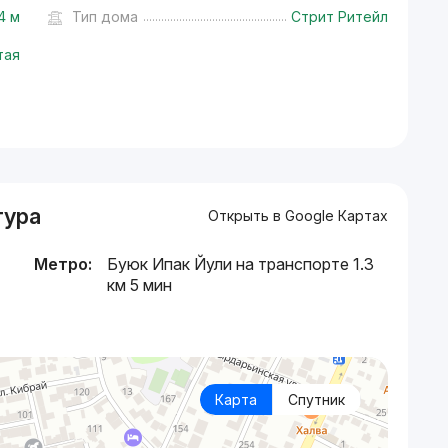
4 м
Тип дома
Стрит Ритейл
тая
тура
Открыть в Google Картах
Метро:
Буюк Ипак Йули на транспорте 1.3
км 5 мин
Карта
Спутник