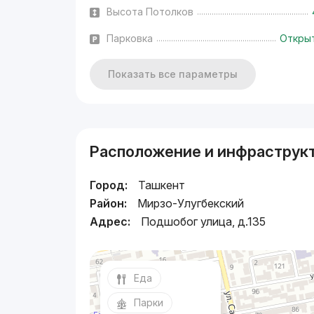
Высота Потолков
Парковка
Откры
Показать все параметры
Расположение и инфраструк
Город:
Ташкент
Район:
Мирзо-Улугбекский
Адрес:
Подшобог улица, д.135
Еда
Парки