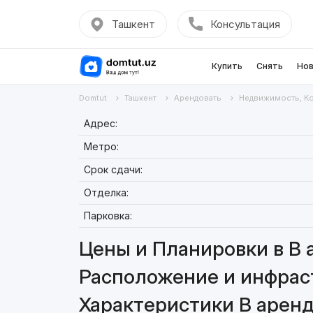
Ташкент
Консультация
Купить
Снять
Нов
Domtut
Ташкент
Арендовать
Недвижимость, К
Адрес:
Метро:
Срок сдачи:
Отделка:
Парковка:
Цены и Планировки в В 
Расположение и инфрас
Характеристики В арен