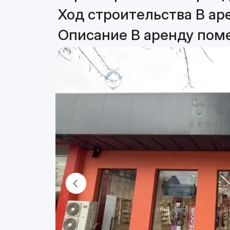
Ход строительства В ар
Описание В аренду пом