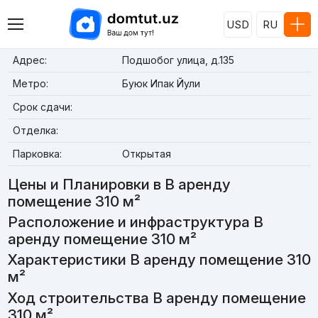
USD
RU
Адрес:
Подшобог улица, д.135
Метро:
Буюк Ипак Йули
Срок сдачи:
Отделка:
Парковка:
Открытая
Цены и Планировки в В аренду
помещение 310 м²
Расположение и инфраструктура В
аренду помещение 310 м²
Характеристики В аренду помещение 310
м²
Ход строительства В аренду помещение
310 м²