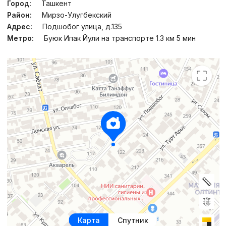
Город:
Ташкент
Район:
Мирзо-Улугбекский
Адрес:
Подшобог улица, д.135
Метро:
Буюк Ипак Йули на транспорте 1.3 км 5 мин
Карта
Спутник