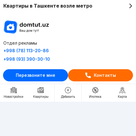
Квартиры в Ташкенте возле метро
Отдел рекламы
+998 (78) 113-20-86
+998 (93) 390-30-10
Пн-Пт. С 9:30 до 18:00
Перезвоните мне
Контакты
RU
UZ
Новостройки
Квартиры
Добавить
Ипотека
Карта
Контакты
О проекте
Проект компании Webnow ©
Условия использования