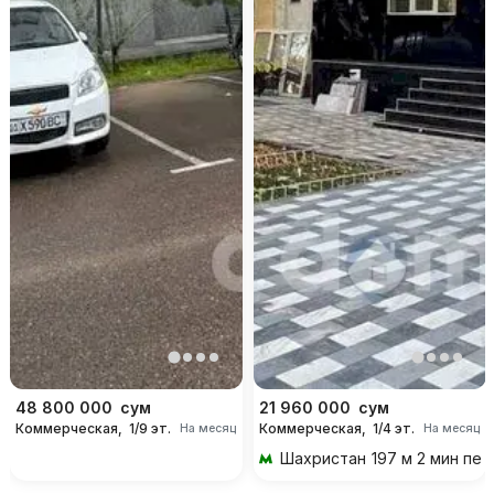
48 800 000
сум
21 960 000
сум
Коммерческая,
1/9 эт.
Коммерческая,
1/4 эт.
На месяц
На месяц
Шахристан
197 м 2 мин пе