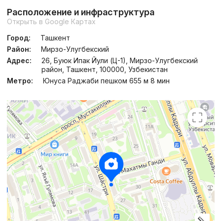
Расположение и инфраструктура
Открыть в Google Картах
Город:
Ташкент
Район:
Мирзо-Улугбекский
Адрес:
26, Буюк Ипак Йули (Ц-1), Мирзо-Улугбекский
район, Ташкент, 100000, Узбекистан
Метро:
Юнуса Раджаби пешком 655 м 8 мин