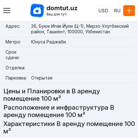
USD
RU
Адрес:
26, Буюк Ипак Йули (Ц-1), Мирзо-Улугбекский
район, Ташкент, 100000, Узбекистан
Метро:
Юнуса Раджаби
Срок
сдачи:
Отделка:
Парковка:
Открытая
Цены и Планировки в В аренду
помещение 100 м²
Расположение и инфраструктура В
аренду помещение 100 м²
Характеристики В аренду помещение 100
м²