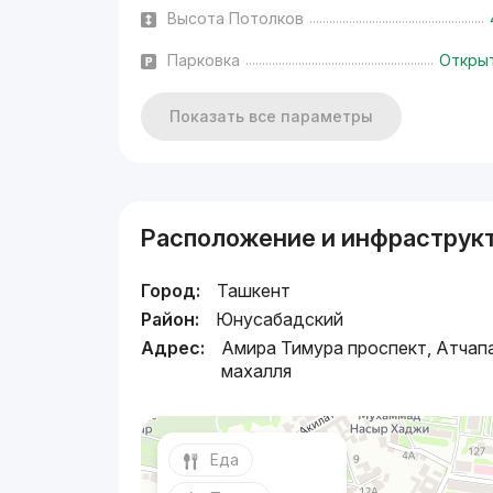
Высота Потолков
Парковка
Откры
Показать все параметры
Расположение и инфраструк
Город:
Ташкент
Район:
Юнусабадский
Адрес:
Амира Тимура проспект, Атчап
махалля
Еда