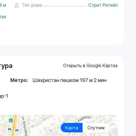
4 м
Тип дома
Стрит Ритейл
тая
тура
Открыть в Google Картах
Метро:
Шахристан пешком 197 м 2 мин
ар-1
Карта
Спутник