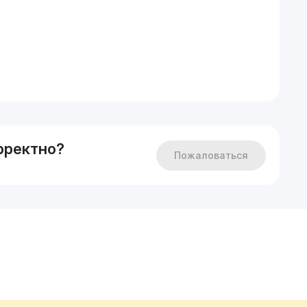
рректно?
Пожаловаться