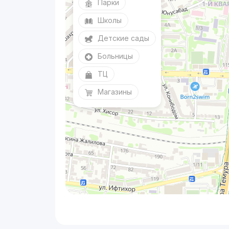
Парки
Школы
Детские сады
Больницы
ТЦ
Магазины