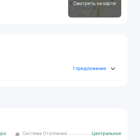
Смотреть на карте
1 предложение
вро
Система Отопления
Центральное