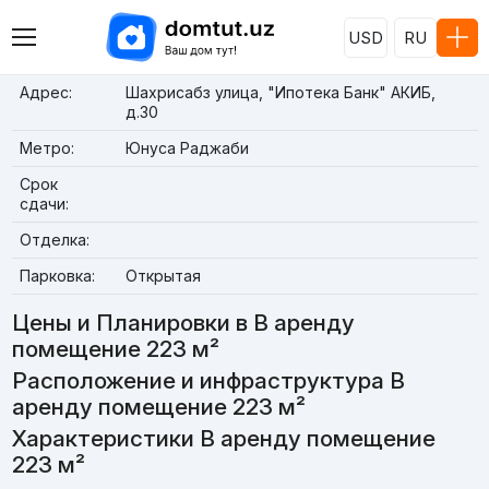
USD
RU
Адрес:
Шахрисабз улица, "Ипотека Банк" АКИБ,
д.30
Метро:
Юнуса Раджаби
Срок
сдачи:
Отделка:
Парковка:
Открытая
Цены и Планировки в В аренду
помещение 223 м²
Расположение и инфраструктура В
аренду помещение 223 м²
Характеристики В аренду помещение
223 м²