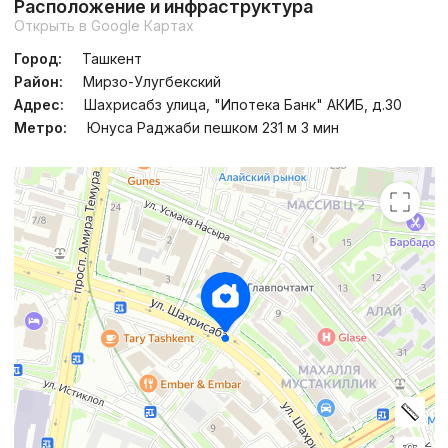
Расположение и инфраструктура
Открыть в Google Картах
Город:
Ташкент
Район:
Мирзо-Улугбекский
Адрес:
Шахрисабз улица, "Ипотека Банк" АКИБ, д.30
Метро:
Юнуса Раджаби пешком 231 м 3 мин