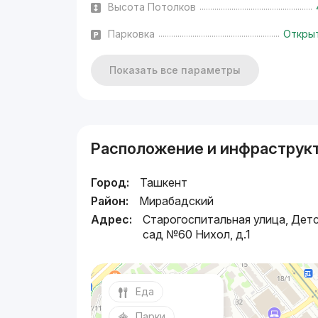
Высота Потолков
Парковка
Откры
Показать все параметры
Расположение и инфраструк
Город:
Ташкент
Район:
Мирабадский
Адрес:
Старогоспитальная улица, Дет
сад №60 Нихол, д.1
Еда
Парки