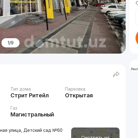
1/9
Рек
Тип дома
Парковка
Стрит Ритейл
Открытая
Газ
Магистральный
ная улица, Детский сад №60
Смотреть на