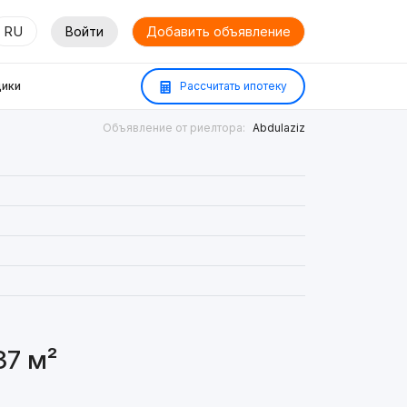
RU
Войти
Добавить объявление
ики
Рассчитать ипотеку
Объявление от риелтора:
Abdulaziz
37 м²