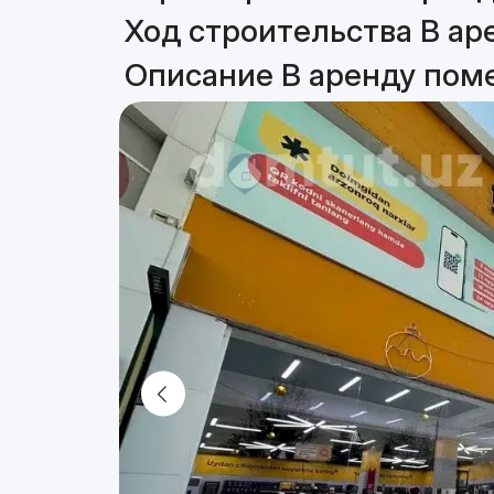
Ход строительства В ар
Описание В аренду пом