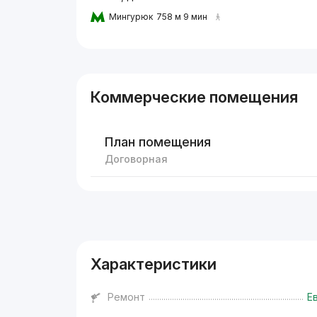
Мингурюк
758 м 9 мин
Коммерческие помещения
План помещения
Договорная
Реклама
Характеристики
Ремонт
Е