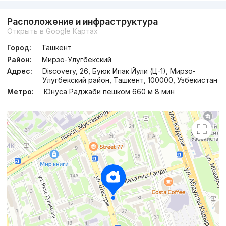
Расположение и инфраструктура
Открыть в Google Картах
Город:
Ташкент
Район:
Мирзо-Улугбекский
Адрес:
Discovery, 26, Буюк Ипак Йули (Ц-1), Мирзо-
Улугбекский район, Ташкент, 100000, Узбекистан
Метро:
Юнуса Раджаби пешком 660 м 8 мин