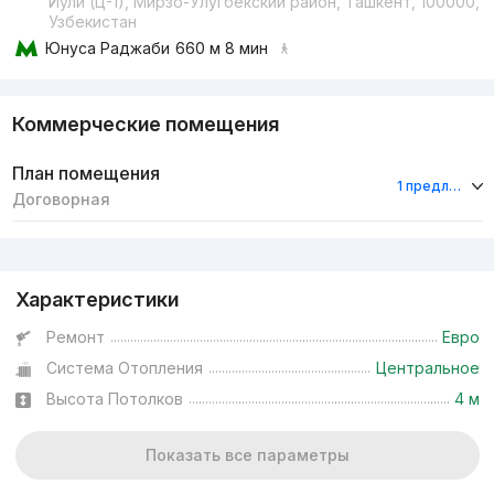
Йули (Ц-1), Мирзо-Улугбекский район, Ташкент, 100000,
Узбекистан
Юнуса Раджаби
660 м 8 мин
Коммерческие помещения
План помещения
1 предложение
Договорная
Реклама
Характеристики
Ремонт
Евро
Система Отопления
Центральное
Высота Потолков
4 м
Показать все параметры