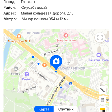
Город:
Ташкент
Район:
Юнусабадский
Адрес:
Малая кольцевая дорога, д.15
Метро:
Минор пешком 954 м 12 мин
Карта
Спутник