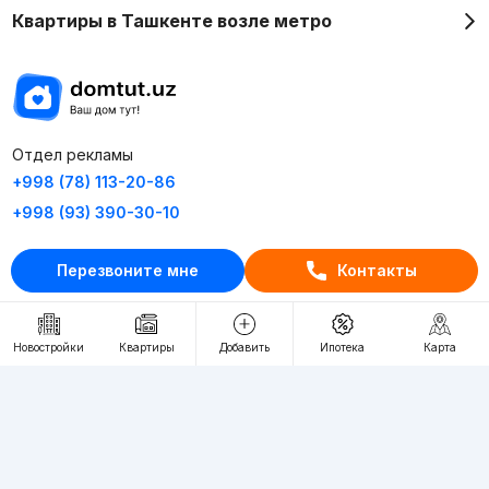
Квартиры в Ташкенте возле метро
Отдел рекламы
+998 (78) 113-20-86
+998 (93) 390-30-10
Пн-Пт. С 9:30 до 18:00
Перезвоните мне
Контакты
RU
UZ
Новостройки
Квартиры
Добавить
Ипотека
Карта
Контакты
О проекте
Проект компании Webnow ©
Условия использования