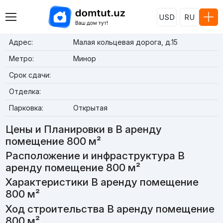
USD
RU
Адрес:
Малая кольцевая дорога, д.15
Метро:
Минор
Срок сдачи:
Отделка:
Парковка:
Открытая
Цены и Планировки в В аренду
помещение 800 м²
Расположение и инфраструктура В
аренду помещение 800 м²
Характеристики В аренду помещение
800 м²
Ход строительства В аренду помещение
800 м²