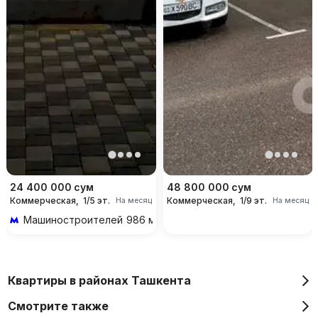
24 400 000
сум
48 800 000
сум
Коммерческая,
1/5 эт.
Коммерческая,
1/9 эт.
На месяц
На месяц
Машиностроителей
986 м 12 мин пешком
Квартиры в районах Ташкента
Смотрите также