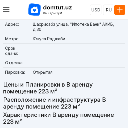
USD
RU
Адрес:
Шахрисабз улица, "Ипотека Банк" АКИБ,
д.30
Метро:
Юнуса Раджаби
Срок
сдачи:
Отделка:
Парковка:
Открытая
Цены и Планировки в В аренду
помещение 223 м²
Расположение и инфраструктура В
аренду помещение 223 м²
Характеристики В аренду помещение
223 м²