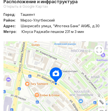
Расположение и инфраструктура
Открыть в Google Картах
Город:
Ташкент
Район:
Мирзо-Улугбекский
Адрес:
Шахрисабз улица, "Ипотека Банк" АКИБ, д.30
Метро:
Юнуса Раджаби пешком 231 м 3 мин