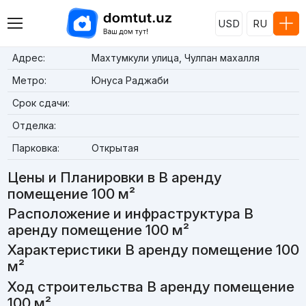
USD
RU
Адрес:
Махтумкули улица, Чулпан махалля
Метро:
Юнуса Раджаби
Срок сдачи:
Отделка:
Парковка:
Открытая
Цены и Планировки в В аренду
помещение 100 м²
Расположение и инфраструктура В
аренду помещение 100 м²
Характеристики В аренду помещение 100
м²
Ход строительства В аренду помещение
100 м²