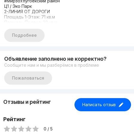
#МирзоУлугбекский район
Ц1 / Эко Парк
2-ЛИНИЯ ОТ ДОРОГИ
Площадь 1-Этаж: 71 кв.м
Площадь Подвал: 30 кв.м
5-6 Парковочных мест
Сдам в Аренду 2300$
Подробнее
+998933373776
Объявление заполнено не корректно?
Сообщите нам и мы разберёмся в проблеме
Пожаловаться
Отзывы и рейтинг
Написать отзыв
Рейтинг
0 / 5