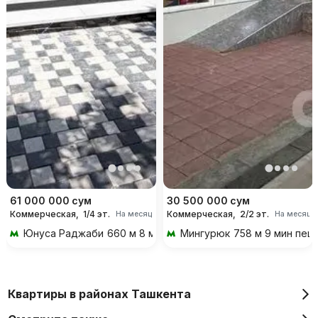
61 000 000
сум
30 500 000
сум
Коммерческая,
1/4 эт.
Коммерческая,
2/2 эт.
На месяц
На месяц
Юнуса Раджаби
660 м 8 мин пешком
Мингурюк
758 м 9 мин пеш
Квартиры в районах Ташкента