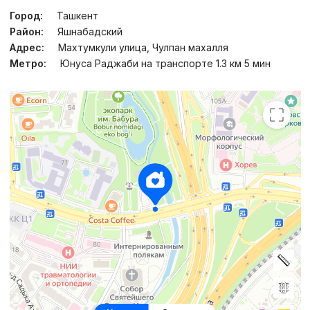
Город:
Ташкент
Район:
Яшнабадский
Адрес:
Махтумкули улица, Чулпан махалля
Метро:
Юнуса Раджаби на транспорте 1.3 км 5 мин