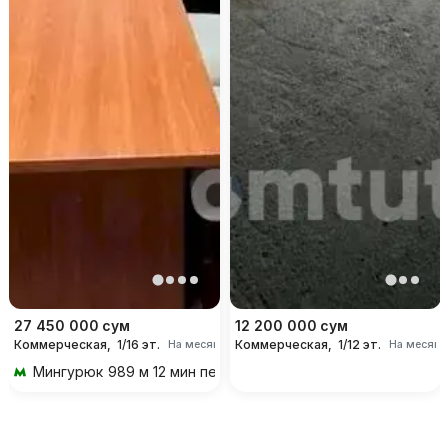
27 450 000
сум
12 200 000
сум
Коммерческая,
1/16 эт.
Коммерческая,
1/12 эт.
На месяц
На месяц
Мингурюк
989 м 12 мин пешком