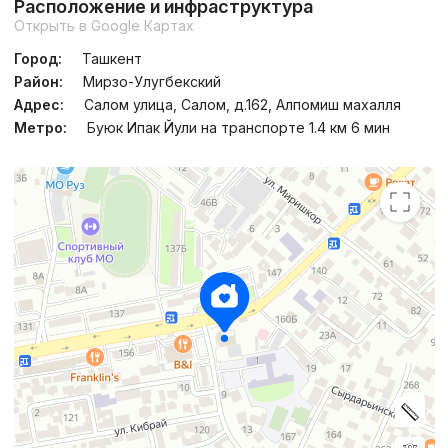
Расположение и инфраструктура
Открыть в Google Картах
Город:
Ташкент
Район:
Мирзо-Улугбекский
Адрес:
Салом улица, Салом, д.162, Алпомиш махалля
Метро:
Буюк Ипак Йули на транспорте 1.4 км 6 мин