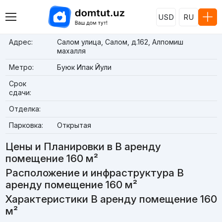
USD
RU
Адрес:
Салом улица, Салом, д.162, Алпомиш
махалля
Метро:
Буюк Ипак Йули
Срок
сдачи:
Отделка:
Парковка:
Открытая
Цены и Планировки в В аренду
помещение 160 м²
Расположение и инфраструктура В
аренду помещение 160 м²
Характеристики В аренду помещение 160
м²