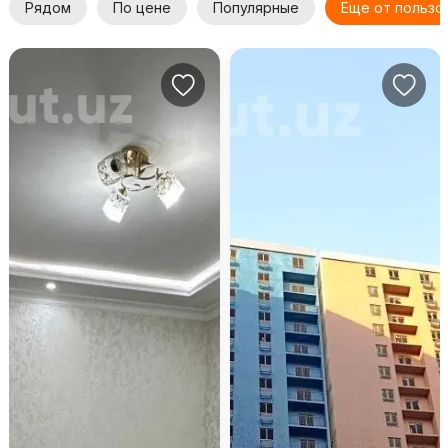
Рядом
По цене
Популярные
Еще от пользо