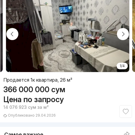
1/4
Продается 1к квартира, 26 м²
366 000 000
сум
Цена по запросу
14 076 923
сум
за м²
Опубликовано 29.04.2026
Самое важное