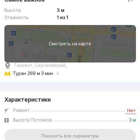
Высота
3 м
Этажность
1 из 1
Смотреть на карте
Ташкент, Сергелийский,
Туран
269 м 3 мин
Реклама
Характеристики
Ремонт
Нет
Высота Потолков
3 м
Показать все параметры