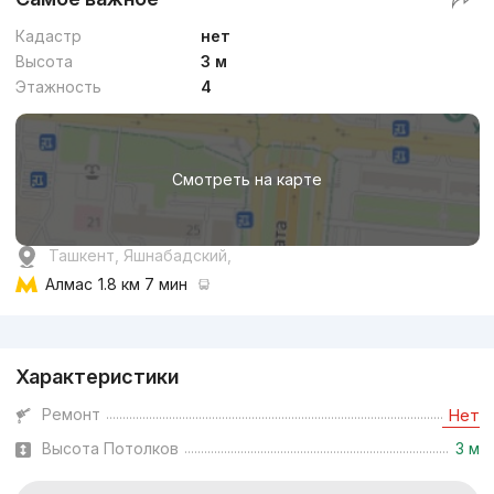
Кадастр
нет
Высота
3 м
Этажность
4
Смотреть на карте
Ташкент, Яшнабадский,
Алмас
1.8 км 7 мин
Реклама
Характеристики
Ремонт
Нет
Высота Потолков
3 м