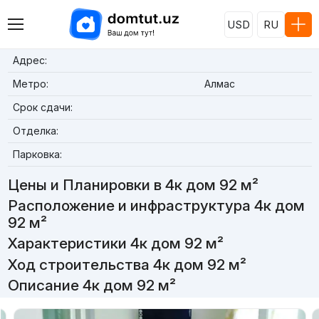
USD
RU
Адрес:
Метро:
Алмас
Срок сдачи:
Отделка:
Парковка:
Цены и Планировки в 4к дом 92 м²
Расположение и инфраструктура 4к дом
92 м²
Характеристики 4к дом 92 м²
Ход строительства 4к дом 92 м²
Описание 4к дом 92 м²