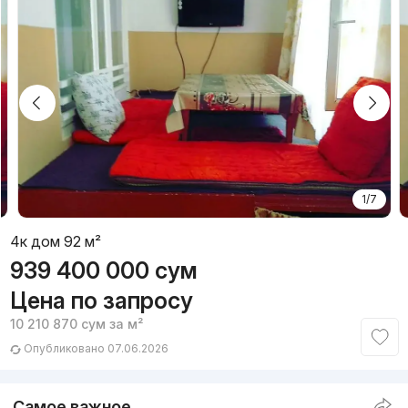
1/7
4к дом 92 м²
939 400 000
сум
Цена по запросу
10 210 870
сум
за м²
Опубликовано 07.06.2026
Самое важное