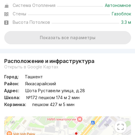
Система Отопления
Автономное
Стены
Газоблок
Высота Потолков
3.3 м
Показать все параметры
Расположение и инфраструктура
Открыть в Google Картах
Город:
Ташкент
Район:
Яккасарайский
Адрес:
Шота Руставели улица, д.28
Школа:
№172 пешком 174 м 2 мин
Корзинка:
пешком 427 м 5 мин