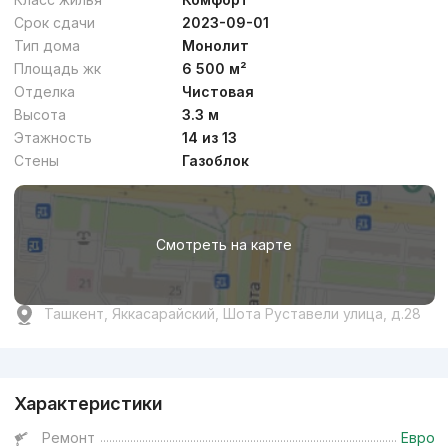
Срок сдачи
2023-09-01
Тип дома
Монолит
Площадь жк
6 500 м²
Отделка
Чистовая
Высота
3.3 м
Этажность
14 из 13
Стены
Газоблок
Смотреть на карте
Ташкент, Яккасарайский, Шота Руставели улица, д.28
Реклама
Характеристики
Ремонт
Евро