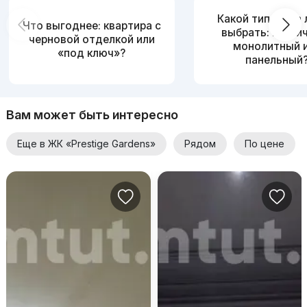
Какой тип дома
Что выгоднее: квартира с
выбрать: кирпи
черновой отделкой или
монолитный 
«под ключ»?
панельный
Вам может быть интересно
Еще в ЖК «Prestige Gardens»
Рядом
По цене