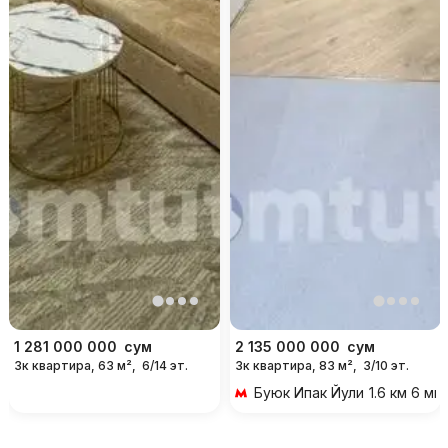
1 281 000 000
сум
2 135 000 000
сум
3к квартира, 63 м²,
6/14 эт.
3к квартира, 83 м²,
3/10 эт.
Буюк Ипак Йули
1.6 км 6 м