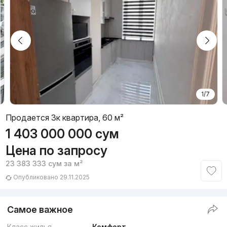
1/7
Продается 3к квартира, 60 м²
1 403 000 000
сум
Цена по запросу
23 383 333
сум
за м²
Опубликовано 29.11.2025
Самое важное
Класс жилья
Комфорт