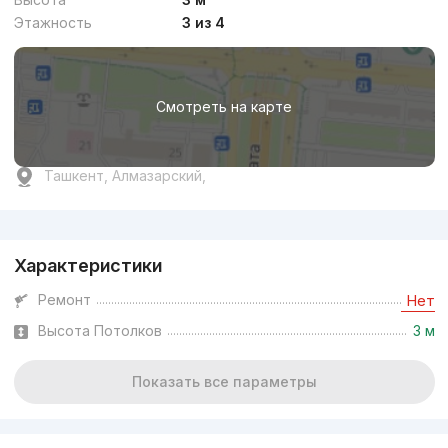
Этажность
3 из 4
Смотреть на карте
Ташкент, Алмазарский,
Реклама
Характеристики
Ремонт
Нет
Высота Потолков
3 м
Показать все параметры