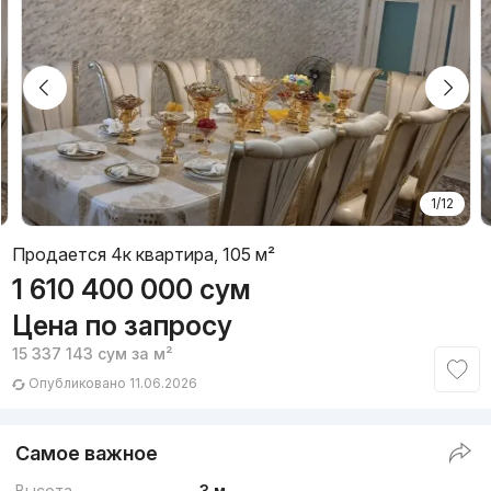
1/12
Продается 4к квартира, 105 м²
1 610 400 000
сум
Цена по запросу
15 337 143
сум
за м²
Опубликовано 11.06.2026
Самое важное
Высота
3 м