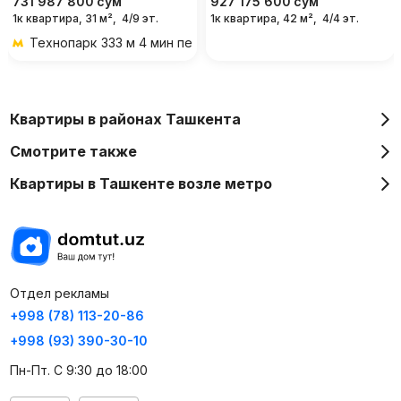
731 987 800
сум
927 175 600
сум
1к квартира, 31 м²,
4/9 эт.
1к квартира, 42 м²,
4/4 эт.
Технопарк
333 м 4 мин пешком
Квартиры в районах Ташкента
Смотрите также
Квартиры в Ташкенте возле метро
Отдел рекламы
+998 (78) 113-20-86
+998 (93) 390-30-10
Пн-Пт. С 9:30 до 18:00