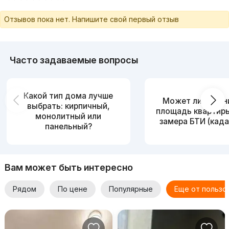
Отзывов пока нет. Напишите свой первый отзыв
Часто задаваемые вопросы
Какой тип дома лучше
Может ли измен
выбрать: кирпичный,
площадь квартир
монолитный или
замера БТИ (када
панельный?
Вам может быть интересно
Рядом
По цене
Популярные
Еще от пользо