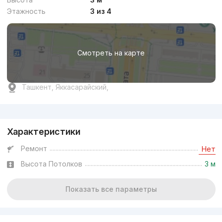
Этажность
3 из 4
Смотреть на карте
Ташкент, Яккасарайский,
Реклама
Характеристики
Ремонт
Нет
Высота Потолков
3 м
Показать все параметры