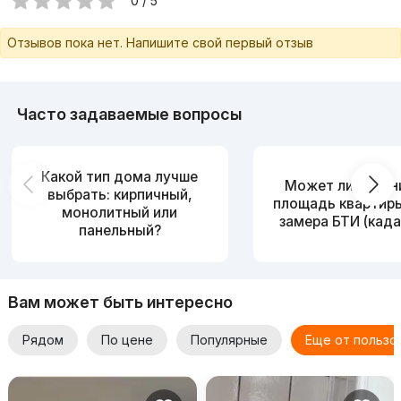
0 / 5
Отзывов пока нет. Напишите свой первый отзыв
Часто задаваемые вопросы
Какой тип дома лучше
Может ли измен
выбрать: кирпичный,
площадь квартир
монолитный или
замера БТИ (када
панельный?
Вам может быть интересно
Рядом
По цене
Популярные
Еще от пользо