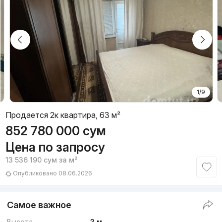
1/9
Продается 2к квартира, 63 м²
852 780 000
сум
Цена по запросу
13 536 190
сум
за м²
Опубликовано 08.06.2026
Самое важное
Высота
3 м