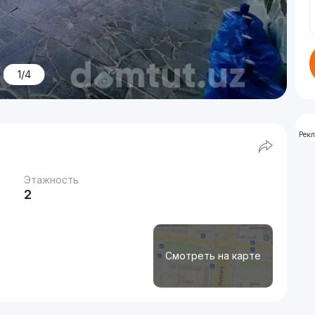
1/4
Рек
Этажность
2
Смотреть на карте