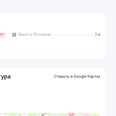
Нет
Высота Потолков
3 м
тура
Открыть в Google Картах