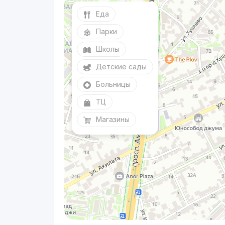
Еда
Парки
Школы
Детские сады
Больницы
ТЦ
Магазины