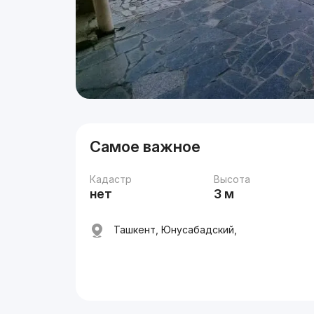
Самое важное
Кадастр
Высота
нет
3 м
Ташкент, Юнусабадский,