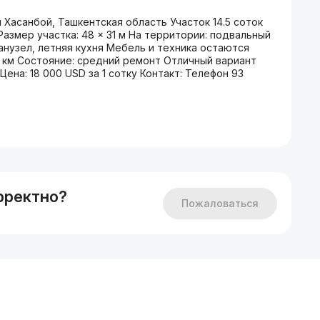
Хасанбой, Ташкентская область Участок 14.5 соток
азмер участка: 48 × 31 м На территории: подвальный
анузел, летняя кухня Мебель и техника остаются
6 км Состояние: средний ремонт Отличный вариант
ена: 18 000 USD за 1 сотку Контакт: Телефон 93
рректно?
Пожаловаться