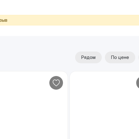
тзыв
Рядом
По цене