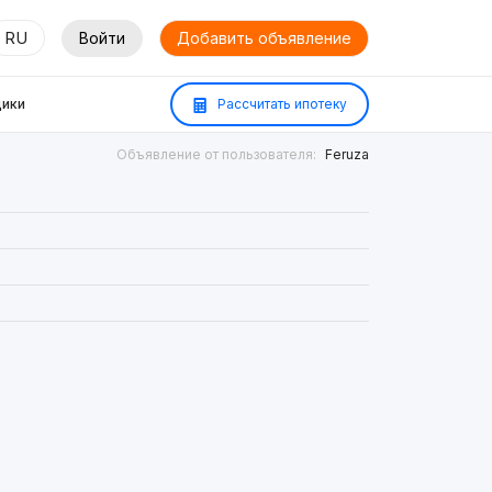
RU
Войти
Добавить объявление
ики
Рассчитать ипотеку
Объявление от пользователя:
Feruza