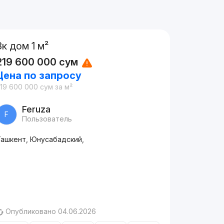
8к дом 1 м²
219 600 000
сум
Цена по запросу
19 600 000
сум
за м²
Feruza
F
Пользователь
Ташкент, Юнусабадский,
Опубликовано 04.06.2026