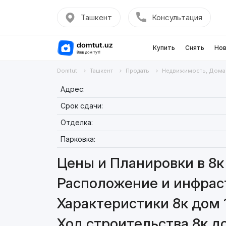
Ташкент
Консультация
Купить
Снять
Нов
Domtut
Ташкент
Продать
Недвижимость, Дома
Адрес:
Срок сдачи:
Отделка:
Парковка:
Цены и Планировки в 8к 
Расположение и инфраст
Характеристики 8к дом 
Ход строительства 8к до