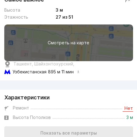
Высота
3 м
Этажность
27 из 51
Смотреть на карте
Ташкент, Шайхонтохурский,
Узбекистанская
895 м 11 мин
Реклама
Характеристики
Ремонт
Нет
Высота Потолков
3 м
Показать все параметры