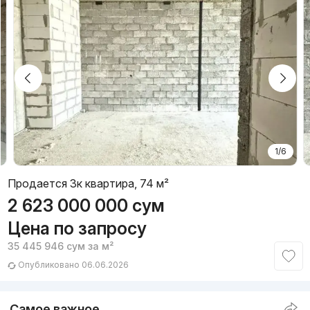
1/6
Продается 3к квартира, 74 м²
2 623 000 000
сум
Цена по запросу
35 445 946
сум
за м²
Опубликовано 06.06.2026
Самое важное