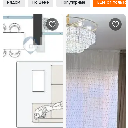
Рядом
По цене
Популярные
Еще от пользо