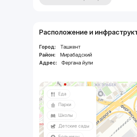
Расположение и инфраструк
Город:
Ташкент
Район:
Мирабадский
Адрес:
Фергана йули
Еда
Парки
Школы
Детские сады
Больницы