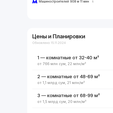
Машиностроителей
908 м 11 мин
Цены и Планировки
Обновлено 15.11.2024
1 — комнатные
от 32-40 м²
от
766 млн
сум
,
22 млн
/м²
2 — комнатные
от 48-69 м²
от
1,1 млрд
сум
,
21 млн
/м²
3 — комнатные
от 68-99 м²
от
1,5 млрд
сум
,
20 млн
/м²