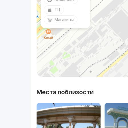
ТЦ
Магазины
Места поблизости