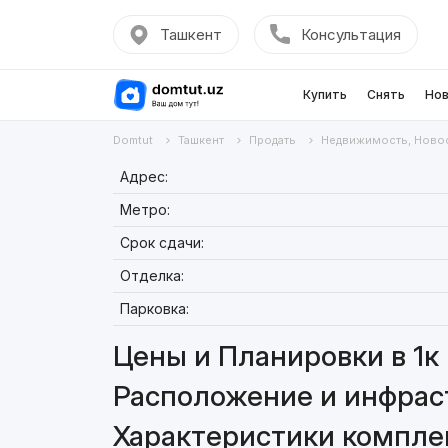
Ташкент
Консультация
Купить
Снять
Нов
Domtut
Ташкент
Продать
Недвижимость, Ново
Адрес:
Метро:
Срок сдачи:
Отделка:
Парковка:
Цены и Планировки в 1к 
Расположение и инфраст
Характеристики комплекс