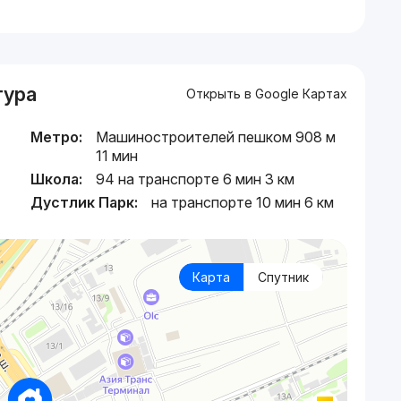
тура
Открыть в Google Картах
Метро:
Машиностроителей пешком 908 м
11 мин
Школа:
94 на транспорте 6 мин 3 км
Дустлик Парк:
на транспорте 10 мин 6 км
Карта
Спутник