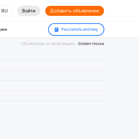
RU
Войти
Добавить объявление
ики
Рассчитать ипотеку
Объявление от застройщика:
Golden House