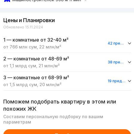
Цены и Планировки
Обновлено 15.11.2024
1 — комнатные
от 32-40 м²
42 предложения
от
766 млн
сум
,
22 млн
/м²
2 — комнатные
от 48-69 м²
38 предложений
от
1,1 млрд
сум
,
21 млн
/м²
3 — комнатные
от 68-99 м²
19 предложений
от
1,5 млрд
сум
,
20 млн
/м²
Поможем подобрать квартиру в этом или
похожих ЖК
Составим персональную подборку по вашим
параметрам