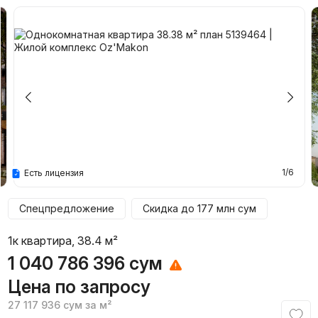
1/6
Есть лицензия
Спецпредложение
Скидка до
177 млн
сум
1к квартира, 38.4 м²
1 040 786 396
сум
Цена по запросу
27 117 936
сум
за м²