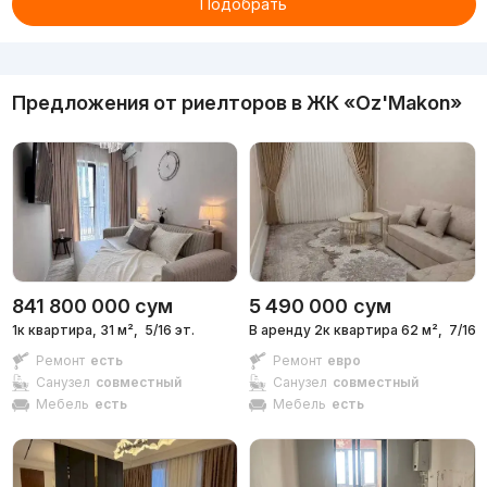
Подобрать
Реклама
Предложения от риелторов в
ЖК «Oz'Makon»
841 800 000
сум
5 490 000
сум
1к квартира, 31 м²,
5/16 эт.
В аренду 2к квартира 62 м²,
7/16 э
Ремонт
есть
Ремонт
евро
Санузел
совместный
Санузел
совместный
Мебель
есть
Мебель
есть