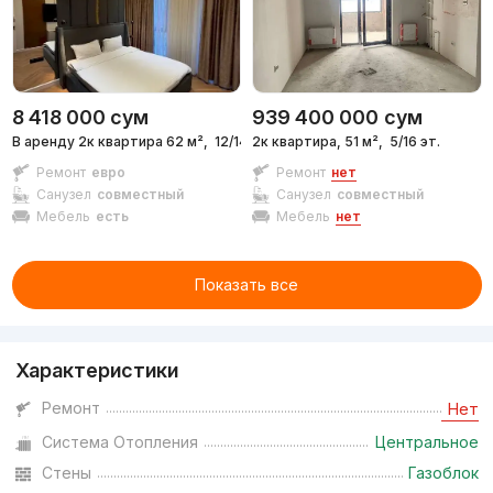
8 418 000
сум
939 400 000
сум
В аренду 2к квартира 62 м²,
12/14 эт.
2к квартира, 51 м²,
5/16 эт.
Ремонт
евро
Ремонт
нет
Санузел
совместный
Санузел
совместный
Мебель
есть
Мебель
нет
Показать все
Характеристики
Ремонт
Нет
Система Отопления
Центральное
Стены
Газоблок