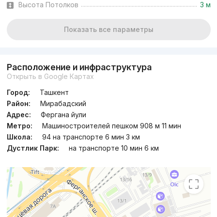
Высота Потолков
3 м
Показать все параметры
Расположение и инфраструктура
Открыть в Google Картах
Город:
Ташкент
Район:
Мирабадский
Адрес:
Фергана йули
Метро:
Машиностроителей пешком 908 м 11 мин
Школа:
94 на транспорте 6 мин 3 км
Дустлик Парк:
на транспорте 10 мин 6 км