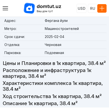
USD
RU
Адрес:
Фергана йули
Метро:
Машиностроителей
Срок сдачи:
2025-02-04
Отделка:
Черновая
Парковка:
Подземная
Цены и Планировки в 1к квартира, 38.4 м²
Расположение и инфраструктура 1к
квартира, 38.4 м²
Характеристики комплекса 1к квартира,
38.4 м²
Ход строительства 1к квартира, 38.4 м²
Описание 1к квартира, 38.4 м²