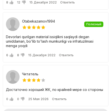
8
12
15 Декабря 2022
Ответить
Otabekazamov1994
Полезный
Devorlari qurilgan material issiqlikni saqlaydi degan
umiddaman, bo'lib to'lash mumkunligi va infratuzilmasi
menga yoqdi
6
8
15 Декабря 2022
Ответить
Читатель
Достаточно хороший ЖК, по крайней мере со стороны
0
0
25 Мая 2026
Ответить