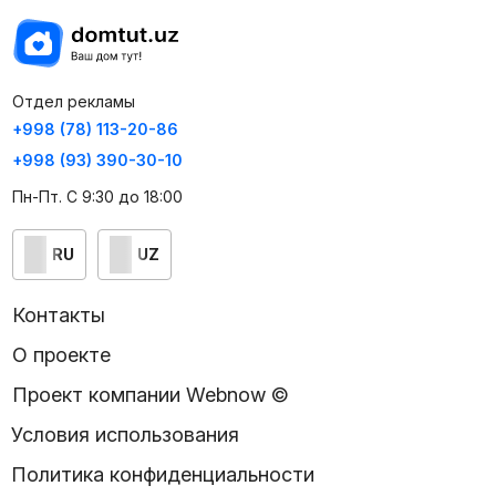
Отдел рекламы
+998 (78) 113-20-86
+998 (93) 390-30-10
Пн-Пт. С 9:30 до 18:00
RU
UZ
Контакты
О проекте
Проект компании Webnow ©
Условия использования
Политика конфиденциальности