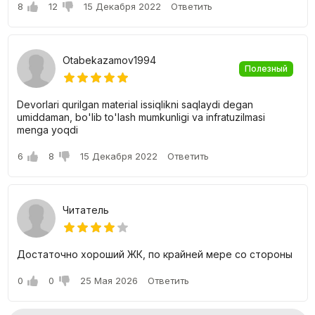
8
12
15 Декабря 2022
Ответить
Otabekazamov1994
Полезный
Devorlari qurilgan material issiqlikni saqlaydi degan
umiddaman, bo'lib to'lash mumkunligi va infratuzilmasi
menga yoqdi
6
8
15 Декабря 2022
Ответить
Читатель
Достаточно хороший ЖК, по крайней мере со стороны
0
0
25 Мая 2026
Ответить