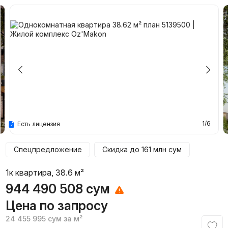
1/6
Есть лицензия
Спецпредложение
Скидка до
161 млн
сум
1к квартира, 38.6 м²
944 490 508
сум
Цена по запросу
24 455 995
сум
за м²