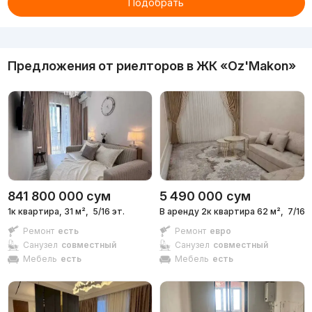
Подобрать
Реклама
Предложения от риелторов в
ЖК «Oz'Makon»
841 800 000
сум
5 490 000
сум
1к квартира, 31 м²,
5/16 эт.
В аренду 2к квартира 62 м²,
7/16 э
Ремонт
есть
Ремонт
евро
Санузел
совместный
Санузел
совместный
Мебель
есть
Мебель
есть