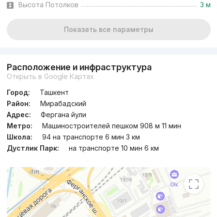
Высота Потолков
3 м
Показать все параметры
Расположение и инфраструктура
Открыть в Google Картах
Город:
Ташкент
Район:
Мирабадский
Адрес:
Фергана йули
Метро:
Машиностроителей пешком 908 м 11 мин
Школа:
94 на транспорте 6 мин 3 км
Дустлик Парк:
на транспорте 10 мин 6 км