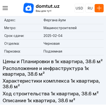
USD
RU
Адрес:
Фергана йули
Метро:
Машиностроителей
Срок сдачи:
2025-02-04
Отделка:
Черновая
Парковка:
Подземная
Цены и Планировки в 1к квартира, 38.6 м²
Расположение и инфраструктура 1к
квартира, 38.6 м²
Характеристики комплекса 1к квартира,
38.6 м²
Ход строительства 1к квартира, 38.6 м²
Описание 1к квартира, 38.6 м²