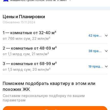
Цены и Планировки
Обновлено 15.11.2024
1 — комнатные
от 32-40 м²
42 предложения
от
766 млн
сум
,
22 млн
/м²
2 — комнатные
от 48-69 м²
38 предложений
от
1,1 млрд
сум
,
21 млн
/м²
3 — комнатные
от 68-99 м²
19 предложений
от
1,5 млрд
сум
,
20 млн
/м²
Поможем подобрать квартиру в этом или
похожих ЖК
Составим персональную подборку по вашим
параметрам