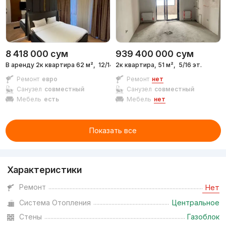
8 418 000
сум
939 400 000
сум
В аренду 2к квартира 62 м²,
12/14 эт.
2к квартира, 51 м²,
5/16 эт.
Ремонт
евро
Ремонт
нет
Санузел
совместный
Санузел
совместный
Мебель
есть
Мебель
нет
Показать все
Характеристики
Ремонт
Нет
Система Отопления
Центральное
Стены
Газоблок