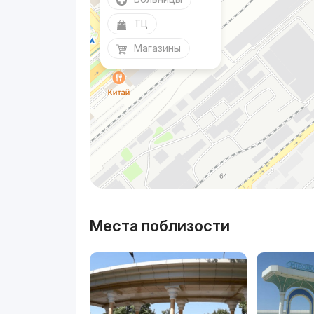
ТЦ
Магазины
Места поблизости