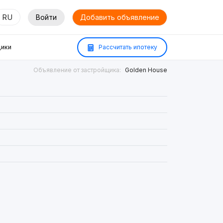
RU
Войти
Добавить объявление
ики
Рассчитать ипотеку
Объявление от застройщика:
Golden House