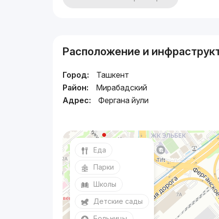
Расположение и инфраструк
Город:
Ташкент
Район:
Мирабадский
Адрес:
Фергана йули
Еда
Парки
Школы
Детские сады
Больницы