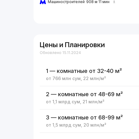
Машиностроителей
908 м 11 мин
Цены и Планировки
Обновлено 15.11.2024
1 — комнатные
от 32-40 м²
от
766 млн
сум
,
22 млн
/м²
2 — комнатные
от 48-69 м²
от
1,1 млрд
сум
,
21 млн
/м²
3 — комнатные
от 68-99 м²
от
1,5 млрд
сум
,
20 млн
/м²