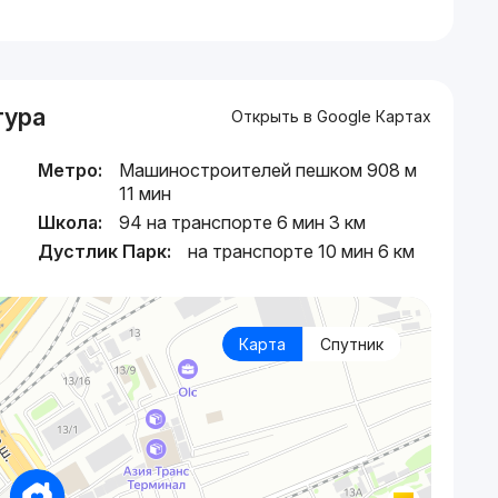
тура
Открыть в Google Картах
Метро:
Машиностроителей пешком 908 м
11 мин
Школа:
94 на транспорте 6 мин 3 км
Дустлик Парк:
на транспорте 10 мин 6 км
Карта
Спутник