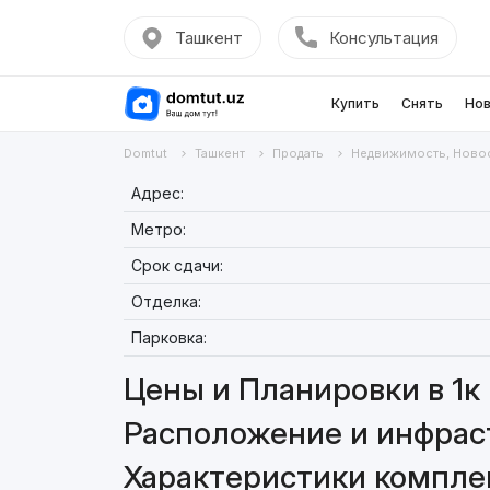
Ташкент
Консультация
Купить
Снять
Нов
Domtut
Ташкент
Продать
Недвижимость, Ново
Адрес:
Метро:
Срок сдачи:
Отделка:
Парковка:
Цены и Планировки в 1к 
Расположение и инфрастр
Характеристики комплекс