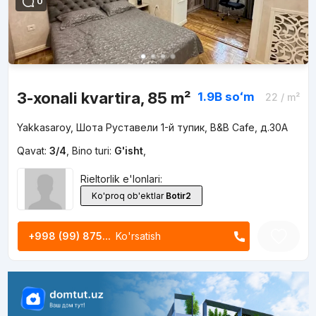
0
3-xonali kvartira, 85 m²
1.9B
soʻm
22
/ m²
Yakkasaroy, Шота Руставели 1-й тупик, B&B Cafe, д.30A
Qavat:
3/4
,
Bino turi:
G'isht
,
Rieltorlik e'lonlari:
Ko'proq ob'ektlar
Botir2
+998 (99) 875...
Ko'rsatish