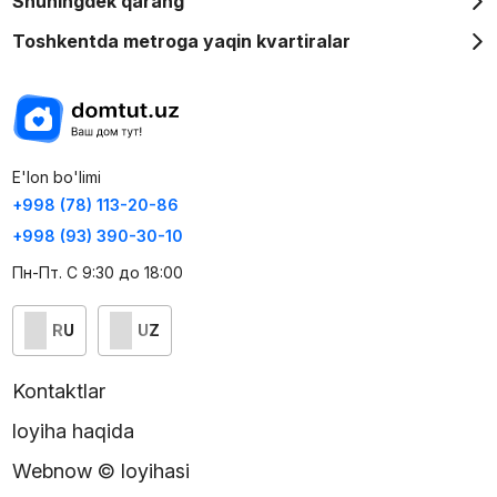
Shuningdek qarang
Toshkentda metroga yaqin kvartiralar
E'lon bo'limi
+998 (78) 113-20-86
+998 (93) 390-30-10
Пн-Пт. С 9:30 до 18:00
RU
UZ
Kontaktlar
loyiha haqida
Webnow © loyihasi