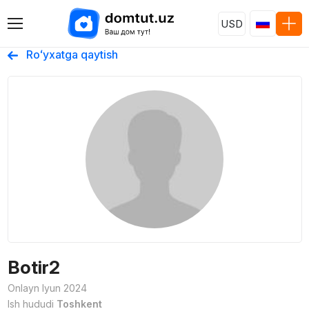
USD
Roʻyxatga qaytish
Botir2
Onlayn Iyun 2024
Ish hududi
Toshkent