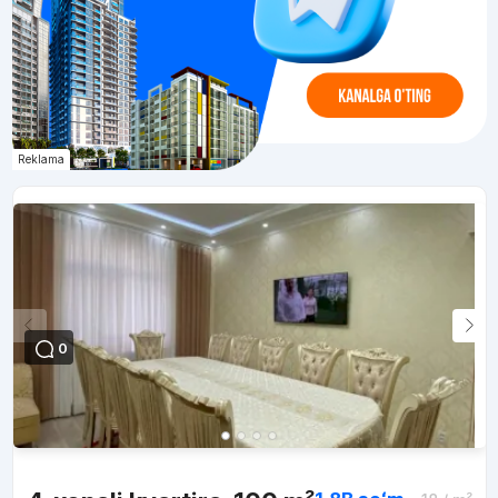
Reklama
0