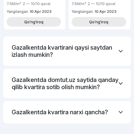
7.5M
/m²
2 — 10/10
qavat
7.5M
/m²
2 — 10/10
qavat
Yangilangan:
10 Apr 2023
Yangilangan:
10 Apr 2023
Qoʻngʻiroq
Qoʻngʻiroq
Gazalkentda kvartirani qaysi saytdan
izlash mumkin?
Gazalkentda domtut.uz saytida qanday
qilib kvartira sotib olish mumkin?
Gazalkentda kvartira narxi qancha?