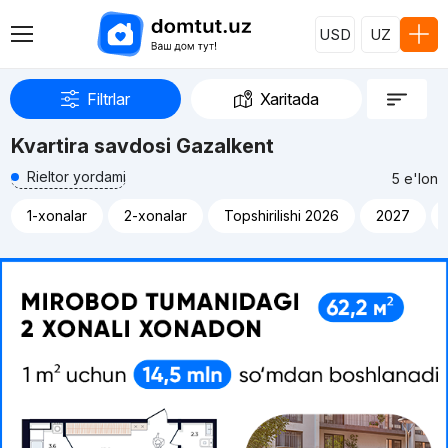
USD
UZ
Filtrlar
Xaritada
Kvartira savdosi Gazalkent
Rieltor yordami
5 e'lon
1-xonalar
2-xonalar
Topshirilishi 2026
2027