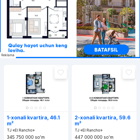
Reklama
1-xonali kvartira, 46.1
2-xonali kvartira, 59.6
m²
m²
TJ «El Rancho»
TJ «El Rancho»
345 750 000
soʻm
447 000 000
soʻm