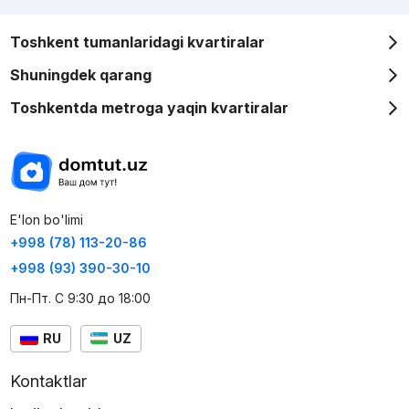
Toshkent tumanlaridagi kvartiralar
Shuningdek qarang
Toshkentda metroga yaqin kvartiralar
E'lon bo'limi
+998 (78) 113-20-86
+998 (93) 390-30-10
Пн-Пт. С 9:30 до 18:00
RU
UZ
Kontaktlar