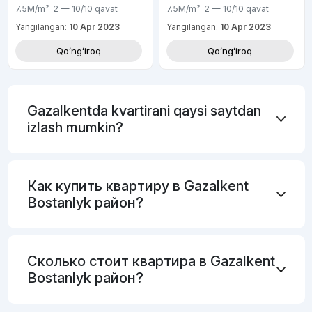
7.5M
/m²
2 — 10/10
qavat
7.5M
/m²
2 — 10/10
qavat
Yangilangan:
10 Apr 2023
Yangilangan:
10 Apr 2023
Qoʻngʻiroq
Qoʻngʻiroq
Gazalkentda kvartirani qaysi saytdan
izlash mumkin?
Как купить квартиру в Gazalkent
Bostanlyk район?
Сколько стоит квартира в Gazalkent
Bostanlyk район?