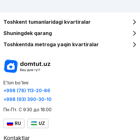
Toshkent tumanlaridagi kvartiralar
Shuningdek qarang
Toshkentda metroga yaqin kvartiralar
E'lon bo'limi
+998 (78) 113-20-86
+998 (93) 390-30-10
Пн-Пт. С 9:30 до 18:00
RU
UZ
Kontaktlar