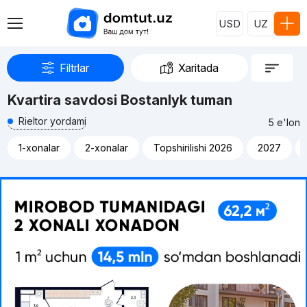
USD
UZ
Filtrlar
Xaritada
Kvartira savdosi Bostanlyk tuman
Rieltor yordami
5 e'lon
1-xonalar
2-xonalar
Topshirilishi 2026
2027