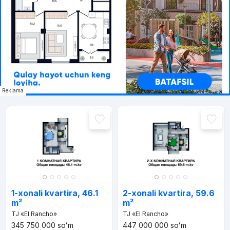
Reklama
1-xonali kvartira, 46.1
2-xonali kvartira, 59.6
m²
m²
TJ «El Rancho»
TJ «El Rancho»
345 750 000
soʻm
447 000 000
soʻm