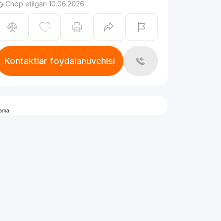
Chop etilgan 10.06.2026
Kontaktlar foydalanuvchisi
lama