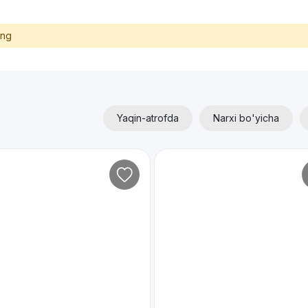
ing
Yaqin-atrofda
Narxi bo'yicha