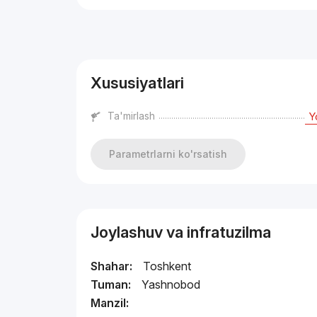
Reklama
Xususiyatlari
Ta'mirlash
Y
Parametrlarni ko'rsatish
Joylashuv va infratuzilma
Shahar:
Toshkent
Tuman:
Yashnobod
Manzil: