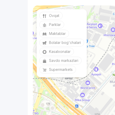
Ovqat
Parklar
Maktablar
Bolalar bog'chalari
Kasalxonalar
Savdo markazlari
Supermarkets