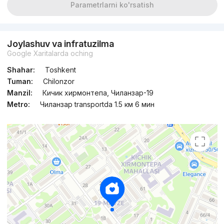
Parametrlarni ko'rsatish
Joylashuv va infratuzilma
Google Xaritalarda oching
Shahar:
Toshkent
Tuman:
Chilonzor
Manzil:
Кичик хирмонтепа, Чиланзар-19
Metro:
Чиланзар transportda 1.5 км 6 мин