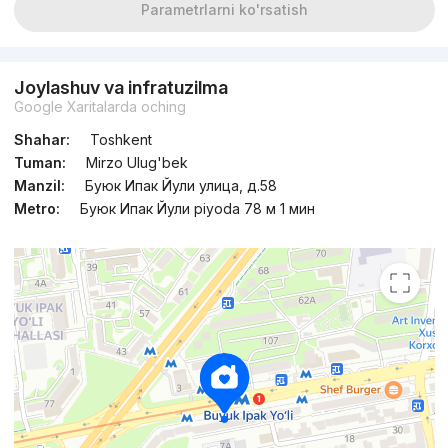
Parametrlarni ko'rsatish
Joylashuv va infratuzilma
Google Xaritalarda oching
Shahar:
Toshkent
Tuman:
Mirzo Ulug'bek
Manzil:
Буюк Ипак Йули улица, д.58
Metro:
Буюк Ипак Йули piyoda 78 м 1 мин