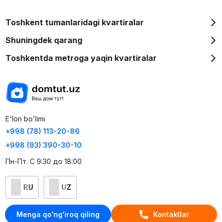
Toshkent tumanlaridagi kvartiralar
Shuningdek qarang
Toshkentda metroga yaqin kvartiralar
E'lon bo'limi
+998 (78) 113-20-86
+998 (93) 390-30-10
Пн-Пт. С 9:30 до 18:00
RU
UZ
Kontaktlar
Menga qo'ng'iroq qiling
Kontaktlar