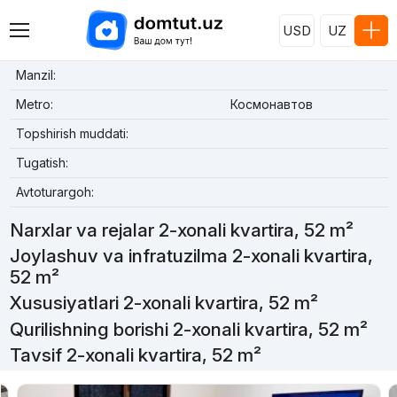
USD
UZ
Manzil:
Metro:
Космонавтов
Topshirish muddati:
Tugatish:
Avtoturargoh:
Narxlar va rejalar 2-xonali kvartira, 52 m²
Joylashuv va infratuzilma 2-xonali kvartira,
52 m²
Xususiyatlari 2-xonali kvartira, 52 m²
Qurilishning borishi 2-xonali kvartira, 52 m²
Tavsif 2-xonali kvartira, 52 m²