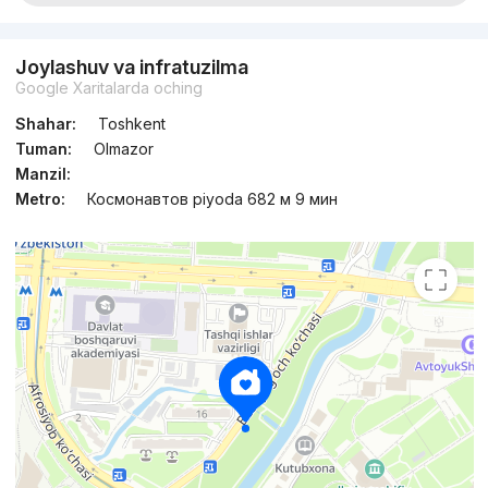
Joylashuv va infratuzilma
Google Xaritalarda oching
Shahar:
Toshkent
Tuman:
Olmazor
Manzil:
Metro:
Космонавтов piyoda 682 м 9 мин