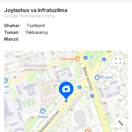
Joylashuv va infratuzilma
Google Xaritalarda oching
Shahar:
Toshkent
Tuman:
Yakkasaroy
Manzil: