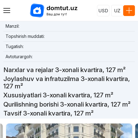
USD
UZ
Manzil:
Topshirish muddati:
Tugatish:
Avtoturargoh:
Narxlar va rejalar 3-xonali kvartira, 127 m²
Joylashuv va infratuzilma 3-xonali kvartira,
127 m²
Xususiyatlari 3-xonali kvartira, 127 m²
Qurilishning borishi 3-xonali kvartira, 127 m²
Tavsif 3-xonali kvartira, 127 m²