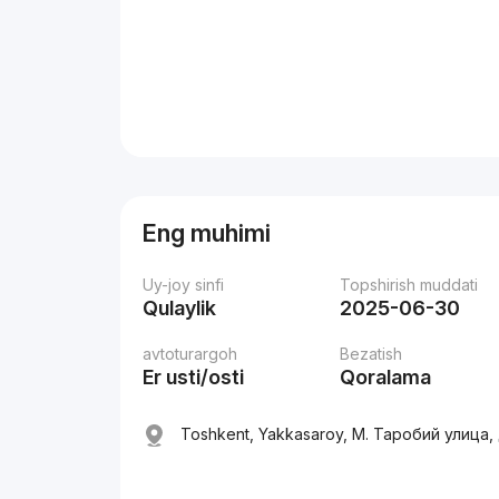
Eng muhimi
Uy-joy sinfi
Topshirish muddati
Qulaylik
2025-06-30
avtoturargoh
Bezatish
Er usti/osti
Qoralama
Toshkent, Yakkasaroy, М. Таробий улица,