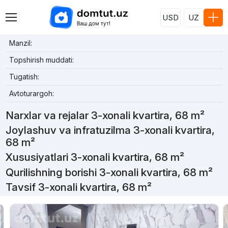
USD
UZ
Manzil:
Topshirish muddati:
Tugatish:
Avtoturargoh:
Narxlar va rejalar 3-xonali kvartira, 68 m²
Joylashuv va infratuzilma 3-xonali kvartira,
68 m²
Xususiyatlari 3-xonali kvartira, 68 m²
Qurilishning borishi 3-xonali kvartira, 68 m²
Tavsif 3-xonali kvartira, 68 m²