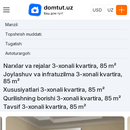
USD
UZ
Manzil:
Topshirish muddati:
Tugatish:
Avtoturargoh:
Narxlar va rejalar 3-xonali kvartira, 85 m²
Joylashuv va infratuzilma 3-xonali kvartira,
85 m²
Xususiyatlari 3-xonali kvartira, 85 m²
Qurilishning borishi 3-xonali kvartira, 85 m²
Tavsif 3-xonali kvartira, 85 m²