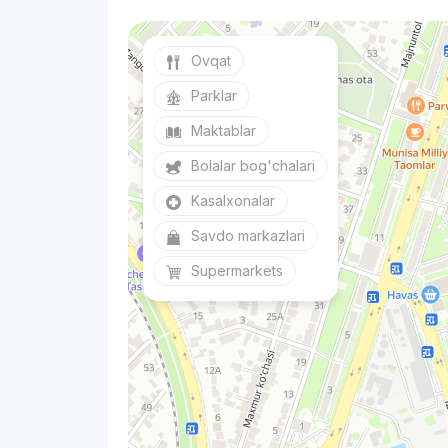
Ovqat
Parklar
Maktablar
Bolalar bog'chalari
Kasalxonalar
Savdo markazlari
Supermarkets