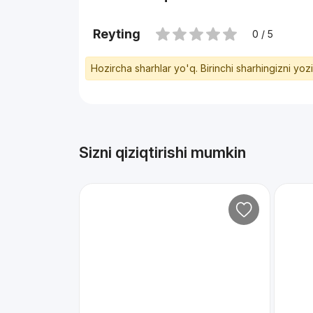
Reyting
0 / 5
Hozircha sharhlar yo'q. Birinchi sharhingizni yoz
Sizni qiziqtirishi mumkin