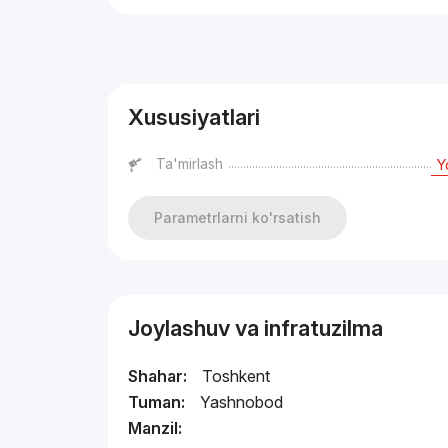
Reklama
Xususiyatlari
Ta'mirlash
Y
Parametrlarni ko'rsatish
Joylashuv va infratuzilma
Shahar:
Toshkent
Tuman:
Yashnobod
Manzil: