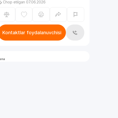
Chop etilgan 07.06.2026
Kontaktlar foydalanuvchisi
lama