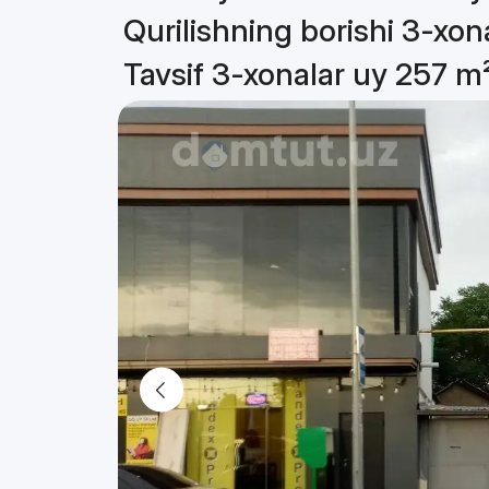
Qurilishning borishi 3-xon
Tavsif 3-xonalar uy 257 m