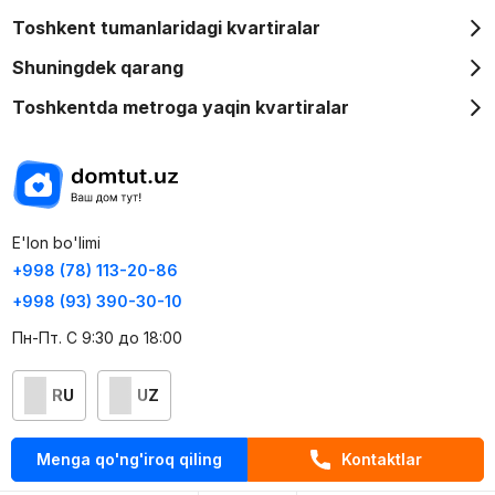
Toshkent tumanlaridagi kvartiralar
Shuningdek qarang
Toshkentda metroga yaqin kvartiralar
E'lon bo'limi
+998 (78) 113-20-86
+998 (93) 390-30-10
Пн-Пт. С 9:30 до 18:00
RU
UZ
Kontaktlar
Menga qo'ng'iroq qiling
Kontaktlar