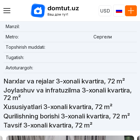
USD
Manzil:
Metro:
Сергели
Topshirish muddati:
Tugatish:
Avtoturargoh:
Narxlar va rejalar 3-xonali kvartira, 72 m²
Joylashuv va infratuzilma 3-xonali kvartira,
72 m²
Xususiyatlari 3-xonali kvartira, 72 m²
Qurilishning borishi 3-xonali kvartira, 72 m²
Tavsif 3-xonali kvartira, 72 m²