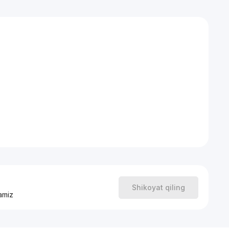
Shikoyat qiling
amiz