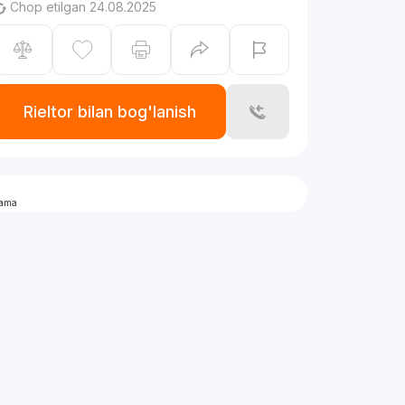
Chop etilgan 24.08.2025
Rieltor bilan bog'lanish
lama