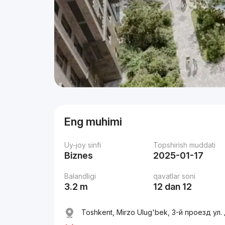
Eng muhimi
Uy-joy sinfi
Topshirish muddati
Biznes
2025-01-17
Balandligi
qavatlar soni
3.2 m
12 dan 12
Toshkent, Mirzo Ulug'bek, 3-й проезд ул