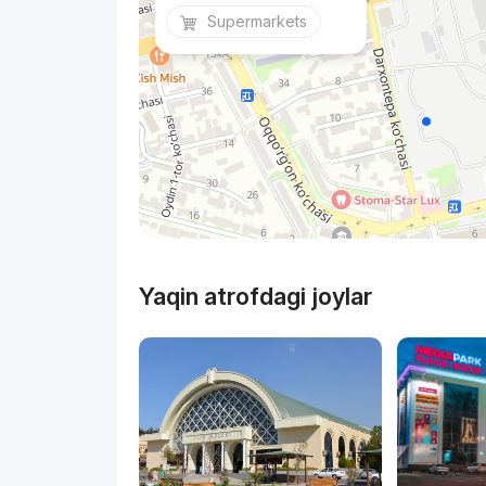
Supermarkets
Yaqin atrofdagi joylar