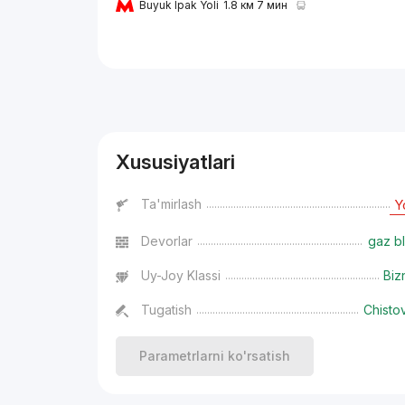
Buyuk Ipak Yoli
1.8 км 7 мин
Reklama
Xususiyatlari
Ta'mirlash
Y
Devorlar
gaz bl
Uy-Joy Klassi
Biz
Tugatish
Chisto
Parametrlarni ko'rsatish