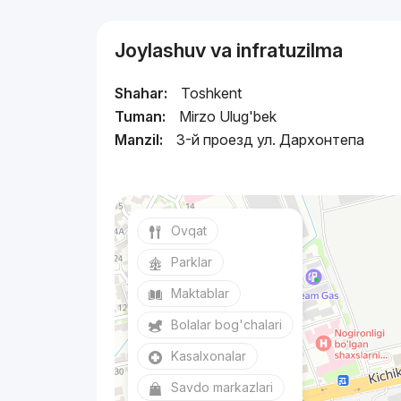
Joylashuv va infratuzilma
Shahar:
Toshkent
Tuman:
Mirzo Ulug'bek
Manzil:
3-й проезд ул. Дархонтепа
Ovqat
Parklar
Maktablar
Bolalar bog'chalari
Kasalxonalar
Savdo markazlari