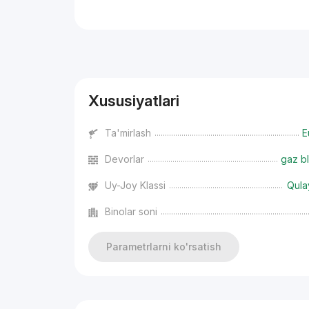
Reklama
Xususiyatlari
Ta'mirlash
E
Devorlar
gaz bl
Uy-Joy Klassi
Qula
Binolar soni
Parametrlarni ko'rsatish