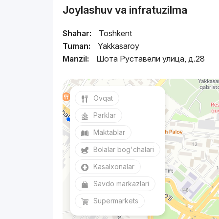
Joylashuv va infratuzilma
Shahar:
Toshkent
Tuman:
Yakkasaroy
Manzil:
Шота Руставели улица, д.28
Ovqat
Parklar
Maktablar
Bolalar bog'chalari
Kasalxonalar
Savdo markazlari
Supermarkets