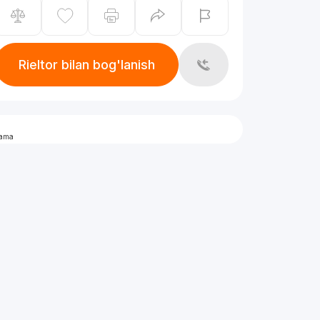
Rieltor bilan bog'lanish
lama